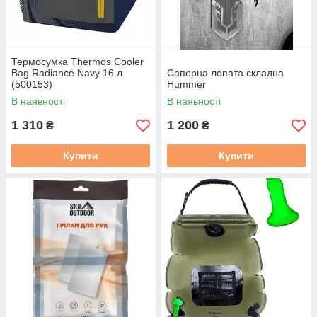
Термосумка Thermos Cooler
Bag Radiance Navy 16 л
Саперна лопата складна
(500153)
Hummer
В наявності
В наявності
1 310
1 200
₴
₴
Купити
Купити