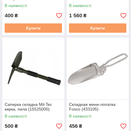
В наявності
В наявності
400
1 560
₴
₴
Купити
Купити
Саперка складна Mil-Tec
Складная мини-лопатка
кирка, пила (15525000)
Fosco (433105)
В наявності
В наявності
500
456
₴
₴