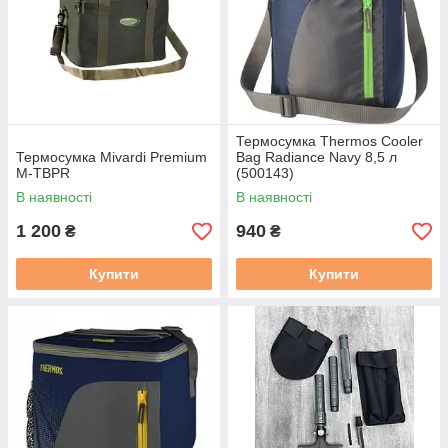
Термосумка Thermos Cooler
Термосумка Mivardi Premium
Bag Radiance Navy 8,5 л
M-TBPR
(500143)
В наявності
В наявності
1 200
940
₴
₴
Купити
Купити