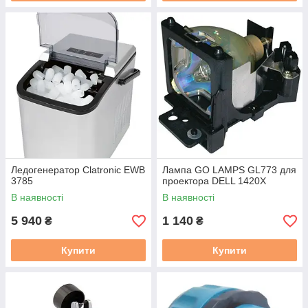
Ледогенератор Clatronic EWB
Лампа GO LAMPS GL773 для
3785
проектора DELL 1420X
В наявності
В наявності
5 940
1 140
₴
₴
Купити
Купити