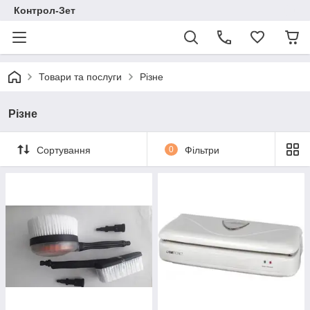
Контрол-Зет
Товари та послуги
Різне
Різне
Сортування
0
Фільтри