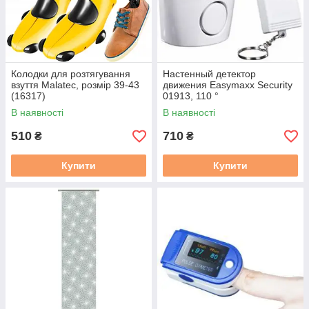
Колодки для розтягування
Настенный детектор
взуття Malatec, розмір 39-43
движения Easymaxx Security
(16317)
01913, 110 °
В наявності
В наявності
510
710
₴
₴
Купити
Купити