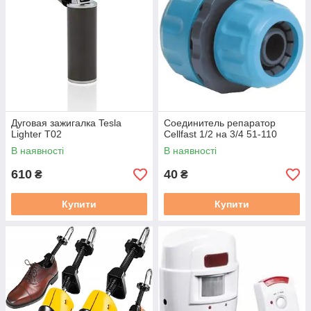
Дуговая зажигалка Tesla
Соединитель репаратор
Lighter T02
Cellfast 1/2 на 3/4 51-110
В наявності
В наявності
610
40
₴
₴
Купити
Купити