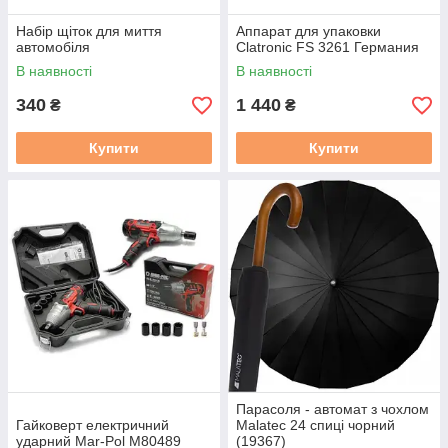
Набір щіток для миття
Аппарат для упаковки
автомобіля
Clatronic FS 3261 Германия
В наявності
В наявності
340
1 440
₴
₴
Купити
Купити
Парасоля - автомат з чохлом
Гайковерт електричний
Malatec 24 спиці чорний
ударний Mar-Pol M80489
(19367)