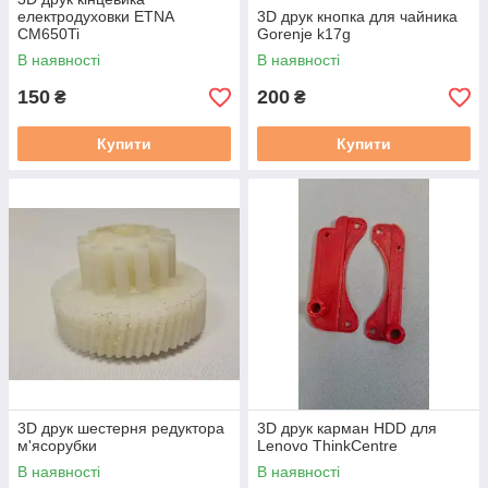
електродуховки ETNA
3D друк кнопка для чайника
CM650Ti
Gorenje k17g
В наявності
В наявності
150
200
₴
₴
Купити
Купити
3D друк шестерня редуктора
3D друк карман HDD для
м'ясорубки
Lenovo ThinkCentre
В наявності
В наявності