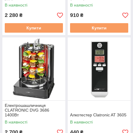
В наявності
В наявності
2 280
910
₴
₴
Купити
Купити
Електрошашличниця
CLATRONIC DVG 3686
1400Вт
Алкотестер Clatronic AT 3605
В наявності
В наявності
2 700
440
₴
₴