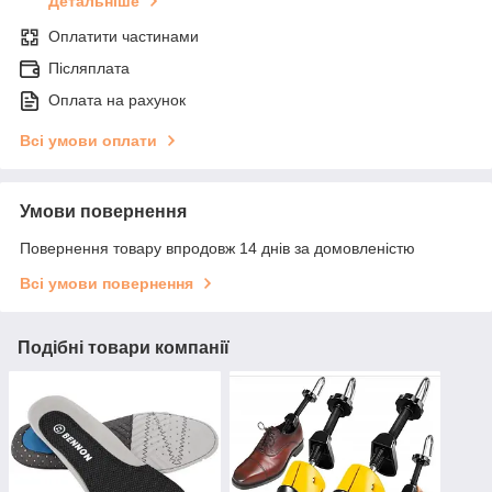
Детальніше
Оплатити частинами
Післяплата
Оплата на рахунок
Всі умови оплати
Умови повернення
Повернення товару впродовж 14 днів за домовленістю
Всі умови повернення
Подібні товари компанії