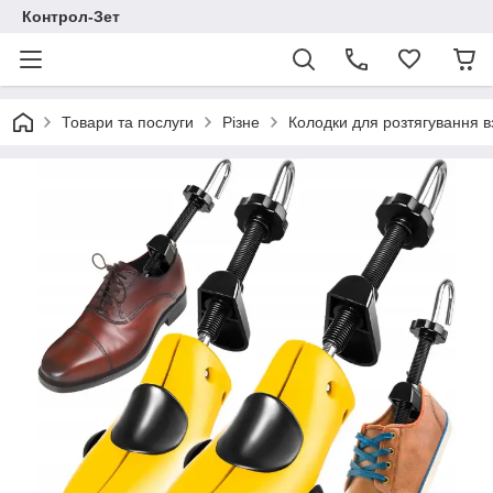
Контрол-Зет
Товари та послуги
Різне
Колодки для розтягування вз