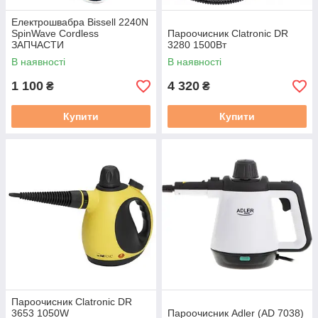
Електрошвабра Bissell 2240N
SpinWave Cordless
Пароочисник Clatronic DR
ЗАПЧАСТИ
3280 1500Вт
В наявності
В наявності
1 100
4 320
₴
₴
Купити
Купити
Пароочисник Clatronic DR
3653 1050W
Пароочисник Adler (AD 7038)