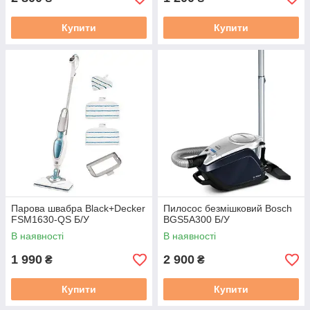
Купити
Купити
Парова швабра Black+Decker
Пилосос безмішковий Bosch
FSM1630-QS Б/У
BGS5A300 Б/У
В наявності
В наявності
1 990
2 900
₴
₴
Купити
Купити