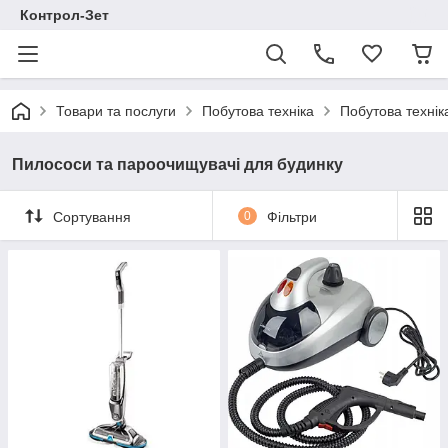
Контрол-Зет
Товари та послуги
Побутова техніка
Побутова технік
Пилососи та пароочищувачі для будинку
Сортування
0
Фільтри