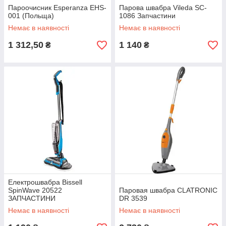
Пароочисник Esperanza EHS-
Парова швабра Vileda SC-
001 (Польща)
1086 Запчастини
Немає в наявності
Немає в наявності
1 312,50
1 140
₴
₴
Електрошвабра Bissell
SpinWave 20522
Паровая швабра CLATRONIC
ЗАПЧАСТИНИ
DR 3539
Немає в наявності
Немає в наявності