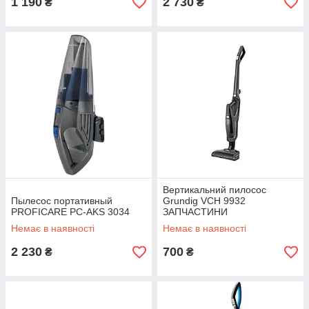
1 190
2 730
₴
₴
Вертикальний пилосос
Пылесос портативный
Grundig VCH 9932
PROFICARE PC-AKS 3034
ЗАПЧАСТИНИ
Немає в наявності
Немає в наявності
2 230
700
₴
₴