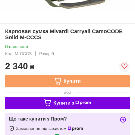
Карповая сумка Mivardi Carryall CamoCODE
Solid M-CCCS
В наявності
Код: M-CCCS
Роздріб
2 340
₴
Купити
або
Купити з
Що таке купити з Пром?
Замовлення під захистом