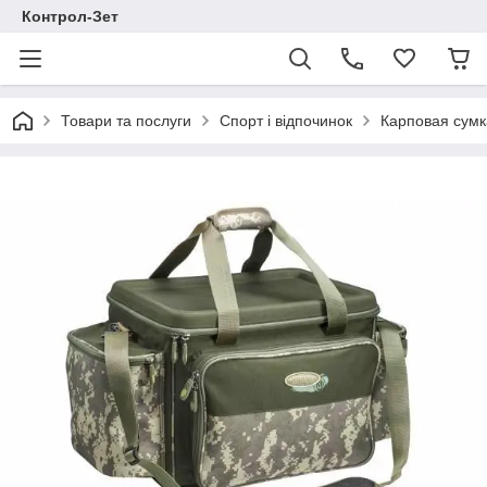
Контрол-Зет
Товари та послуги
Спорт і відпочинок
Карповая сумк