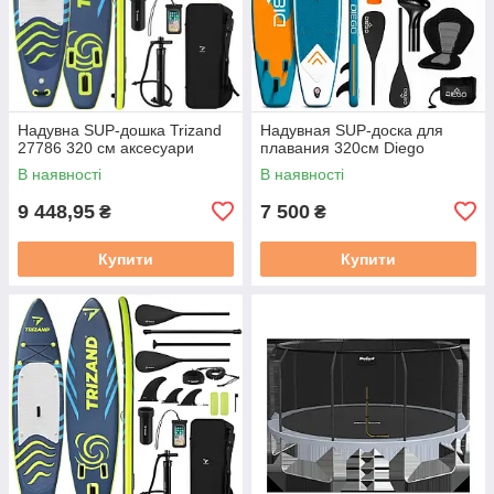
Надувна SUP-дошка Trizand
Надувная SUP-доска для
27786 320 см аксесуари
плавания 320см Diego
В наявності
В наявності
9 448,95
7 500
₴
₴
Купити
Купити