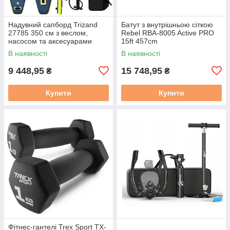
Надувний сапборд Trizand
Батут з внутрішньою сіткою
27785 350 см з веслом,
Rebel RBA-8005 Active PRO
насосом та аксесуарами
15ft 457cm
В наявності
В наявності
9 448,95
15 748,95
₴
₴
Купити
Купити
Фітнес-гантелі Trex Sport TX-