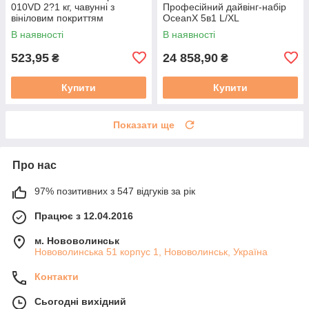
010VD 2?1 кг, чавунні з
Професійний дайвінг-набір
вініловим покриттям
OceanX 5в1 L/XL
В наявності
В наявності
523,95
24 858,90
₴
₴
Купити
Купити
Показати ще
Про нас
97% позитивних з 547 відгуків за рік
Працює з 12.04.2016
м. Нововолинськ
Нововолинська 51 корпус 1, Нововолинськ, Україна
Контакти
Сьогодні вихідний