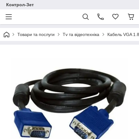
Контрол-Зет
Товари та послуги
Tv та відеотехніка
Кабель VGA 1.8