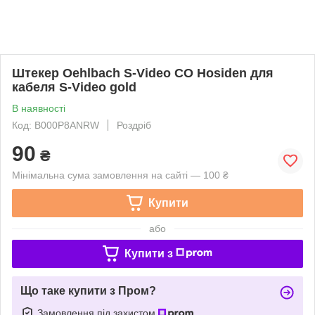
Штекер Oehlbach S-Video CO Hosiden для
кабеля S-Video gold
В наявності
Код: B000P8ANRW
Роздріб
90
₴
Мінімальна сума замовлення на сайті — 100 ₴
Купити
або
Купити з
Що таке купити з Пром?
Замовлення під захистом