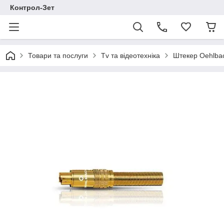
Контрол-Зет
Товари та послуги
Tv та відеотехніка
Штекер Oehlbac