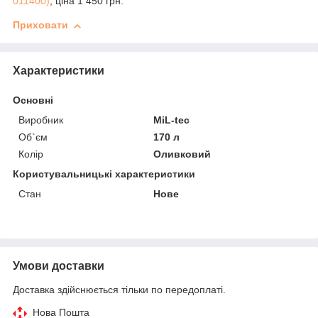
011400)
, ціна 1 450 грн.
Приховати
Характеристики
Основні
Виробник
MiL-tec
Об`єм
170 л
Колір
Оливковий
Користувальницькі характеристики
Стан
Нове
Умови доставки
Доставка здійснюється тільки по передоплаті.
Нова Пошта