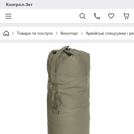
Контрол-Зет
Товари та послуги
Воєнторг
Армійські спецсумки і р