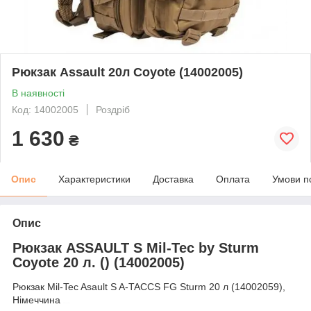
Рюкзак Assault 20л Coyote (14002005)
В наявності
Код: 14002005
Роздріб
1 630
₴
Опис
Характеристики
Доставка
Оплата
Умови п
Опис
Рюкзак ASSAULT S Mil-Tec by Sturm
Coyote 20 л. () (14002005)
Рюкзак Mil-Tec Asault S A-TACCS FG Sturm 20 л (14002059),
Німеччина
mil-tec