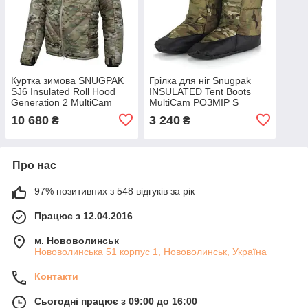
Куртка зимова SNUGPAK
Грілка для ніг Snugpak
SJ6 Insulated Roll Hood
INSULATED Tent Boots
Generation 2 MultiCam
MultiCam РОЗМІР S
РОЗМІР L
10 680
3 240
₴
₴
Про нас
97% позитивних з 548 відгуків за рік
Працює з 12.04.2016
м. Нововолинськ
Нововолинська 51 корпус 1, Нововолинськ, Україна
Контакти
Сьогодні працює з 09:00 до 16:00