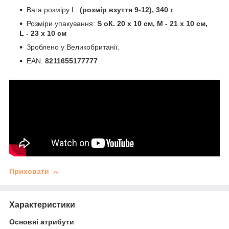
Вага розміру L:
(розмір взуття 9-12), 340 г
Розміри упакування:
S оК. 20 х 10 см, M - 21 х 10 см,
L - 23 х 10 см
Зроблено у Великобританії.
EAN:
8211655177777
Приховати
Характеристики
Основні атрибути