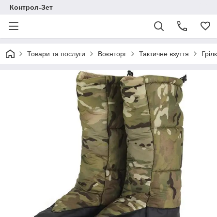
Контрол-Зет
Товари та послуги
Воєнторг
Тактичне взуття
Гріл