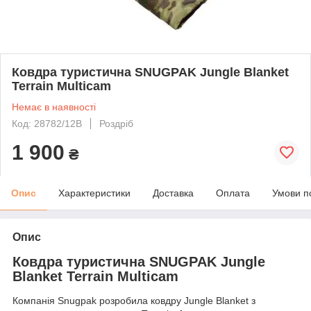
Ковдра туристична SNUGPAK Jungle Blanket
Terrain Multicam
Немає в наявності
Код: 28782/12B
Роздріб
1 900
₴
Опис
Характеристики
Доставка
Оплата
Умови п
Опис
Ковдра туристична SNUGPAK Jungle
Blanket Terrain Multicam
Компанія Snugpak розробила ковдру Jungle Blanket з