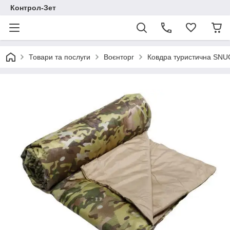
Контрол-Зет
Товари та послуги
Воєнторг
Ковдра туристична SNUG