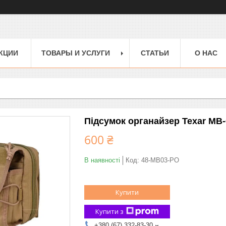
КЦИИ
ТОВАРЫ И УСЛУГИ
СТАТЬИ
О НАС
Підсумок органайзер Texar MB-
600 ₴
В наявності
Код:
48-MB03-PO
Купити
Купити з
+380 (67) 332-83-30