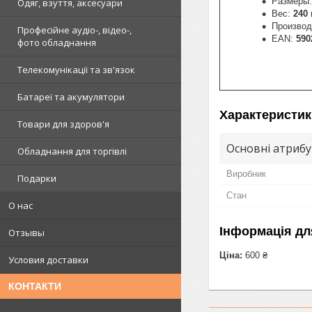
Размеры
Одяг, взуття, аксесуари
Вес:
240 
Производ
Професійне аудіо-, відео-,
EAN:
590
фото обладнання
Телекомунікації та зв'язок
Батареї та акумулятори
Характеристик
Товари для здоров'я
Основні атриб
Обладнання для торгівлі
Виробник
Подарки
Стан
О нас
Інформація дл
Отзывы
Ціна:
600 ₴
Условия доставки
КОНТАКТИ