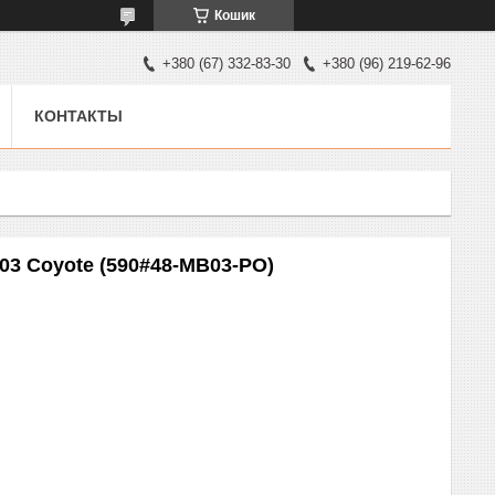
Кошик
+380 (67) 332-83-30
+380 (96) 219-62-96
КОНТАКТЫ
03 Coyote (590#48-MB03-PO)