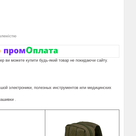
вленістю
пер ви можете купити будь-який товар не покидаючи сайту.
ьшой электроники, полезных инструментов или медицинских
нашивки .
control-zet.com