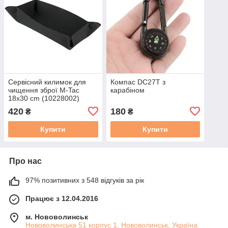
Сервісний килимок для
Компас DC27Т з
чищення зброї M-Tac
карабіном
18x30 cm (10228002)
420
180
₴
₴
Купити
Купити
Про нас
97% позитивних з 548 відгуків за рік
Працює з 12.04.2016
м. Нововолинськ
Нововолинська 51 корпус 1, Нововолинськ, Україна