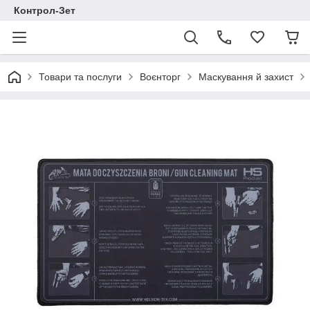
Контрол-Зет
Товари та послуги
Воєнторг
Маскування й захист