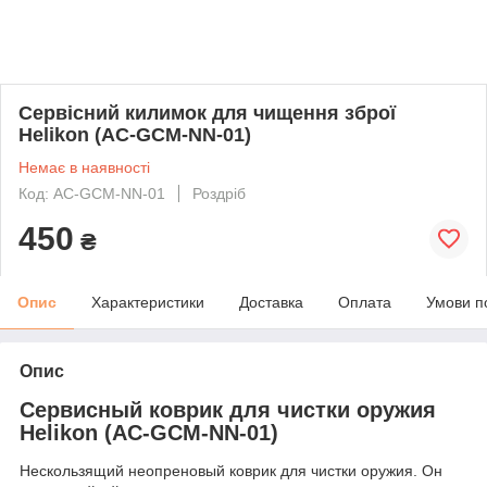
Сервісний килимок для чищення зброї
Helikon (AC-GCM-NN-01)
Немає в наявності
Код: AC-GCM-NN-01
Роздріб
450
₴
Опис
Характеристики
Доставка
Оплата
Умови п
Опис
Сервисный коврик для чистки оружия
Helikon (AC-GCM-NN-01)
Нескользящий неопреновый коврик для чистки оружия. Он