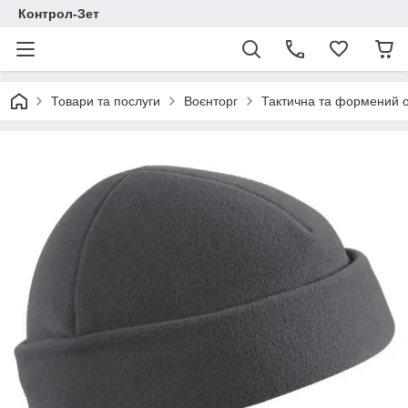
Контрол-Зет
Товари та послуги
Воєнторг
Тактична та формений 