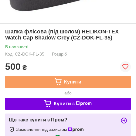
Шапка флісова (під шолом) HELIKON-TEX
Watch Cap Shadow Grey (CZ-DOK-FL-35)
В наявності
Код: CZ-DOK-FL-35
Роздріб
500
₴
Купити
або
Купити з
Що таке купити з Пром?
Замовлення під захистом