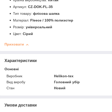
Країна виробництва:
Китай
Артикул:
CZ-DOK-FL-35
Тип товару:
флісова шапка
Матеріал:
Fleece / 100% полиэстер
Розмір:
універсальний
Цвет:
Сірий
Приховати
Характеристики
Основні
Виробник
Helikon-tex
Вид виробу
Головний убір
Стан
Новий
Умови доставки