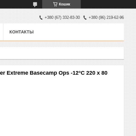
Кошик
+380 (67) 332-83-30
+380 (96) 219-62-96
КОНТАКТЫ
r Extreme Basecamp Ops -12°C 220 х 80