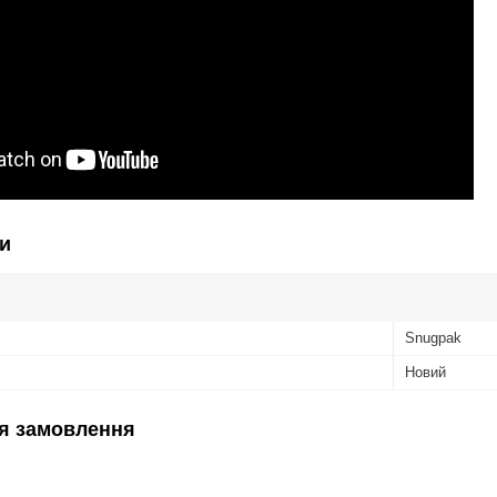
и
Snugpak
Новий
я замовлення