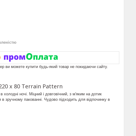
вленістю
пер ви можете купити будь-який товар не покидаючи сайту.
0 х 80 Terrain Pattern
 холодні ночі. Міцний і довговічний, з м'яким на дотик
я в зручному пакованні. Чудово підходить для відпочинку в