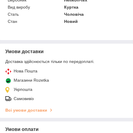
Виробник
Helikon-tex
Вид виробу
Куртка
Стать
Чоловіча
Стан
Новий
Умови доставки
Доставка здійснюється тільки по передоплаті.
Нова Пошта
Магазини Rozetka
Укрпошта
Самовивіз
Всі умови доставки
Умови оплати