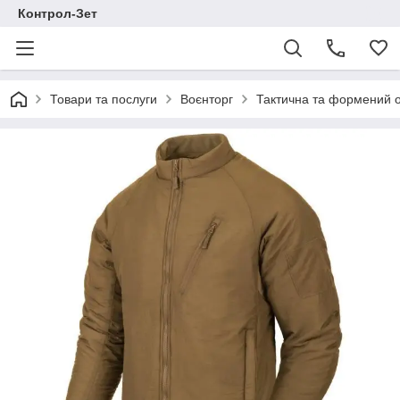
Контрол-Зет
Товари та послуги
Воєнторг
Тактична та формений 