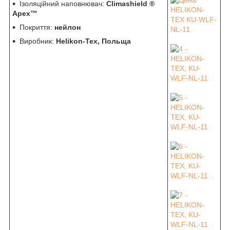
Ізоляційний наповнювач:
Climashield ®
Apex™
Покриття:
нейлон
Виробник:
Helikon-Tex, Польща