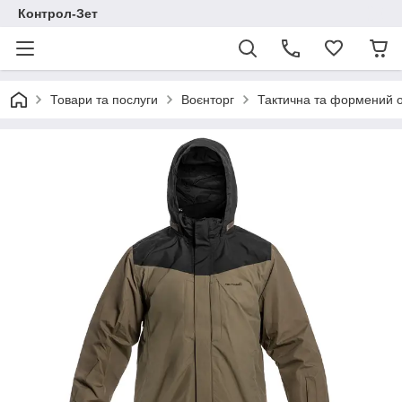
Контрол-Зет
Товари та послуги
Воєнторг
Тактична та формений 