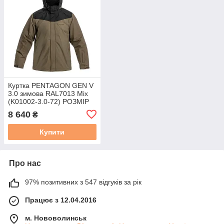
Куртка PENTAGON GEN V
3.0 зимова RAL7013 Mix
(K01002-3.0-72) РОЗМІР
M
8 640
₴
Купити
Про нас
97% позитивних з 547 відгуків за рік
Працює з 12.04.2016
м. Нововолинськ