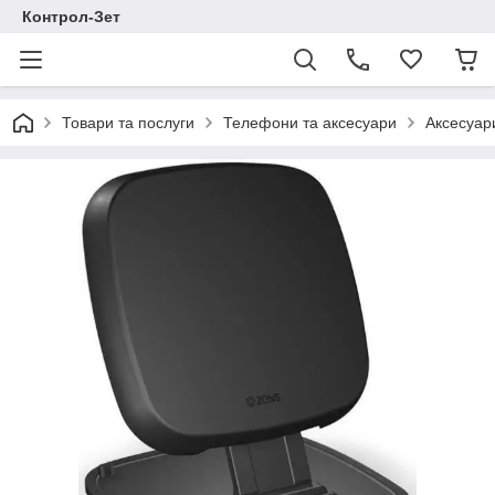
Контрол-Зет
Товари та послуги
Телефони та аксесуари
Аксесуар