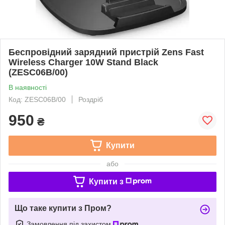
Беспровідний зарядний пристрій Zens Fast
Wireless Charger 10W Stand Black
(ZESC06B/00)
В наявності
Код: ZESC06B/00
Роздріб
950
₴
Купити
або
Купити з
Що таке купити з Пром?
Замовлення під захистом