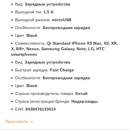
Вид:
Зарядные устройства
Выходной ток:
1.5 A
Выходной разъем:
microUSB
Особенности:
Беспроводная зарядка
Цвет:
Black
Совместимость:
Qi Standard iPhone XS Max, XS, XR,
X, 8/8+, Nexus, Samsung Galaxy, Note, LG, HTC
smartphones
Вид:
Зарядные устройства
Быстрая зарядка:
Fast Charge
Особенности:
Беспроводная зарядка
Цвет:
Black
Страна-производитель товара:
Китай
Страна регистрации бренда:
Нидерланды
EAN:
8438476133014
Приховати