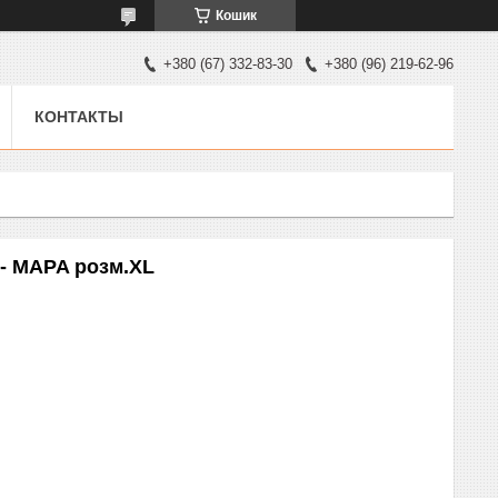
Кошик
+380 (67) 332-83-30
+380 (96) 219-62-96
КОНТАКТЫ
 - MAPA розм.XL