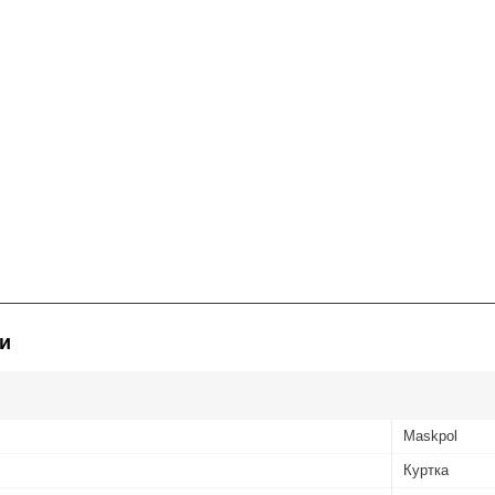
и
Maskpol
Куртка