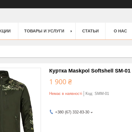
КЦИИ
ТОВАРЫ И УСЛУГИ
СТАТЬИ
О НАС
Куртка Maskpol Softshell SM-01
1 900 ₴
Немає в наявності
Код:
SMM-01
+380 (67) 332-83-30