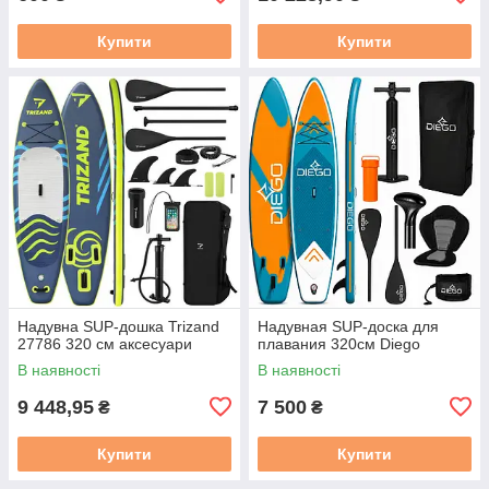
Купити
Купити
Надувна SUP-дошка Trizand
Надувная SUP-доска для
27786 320 см аксесуари
плавания 320см Diego
В наявності
В наявності
9 448,95
7 500
₴
₴
Купити
Купити