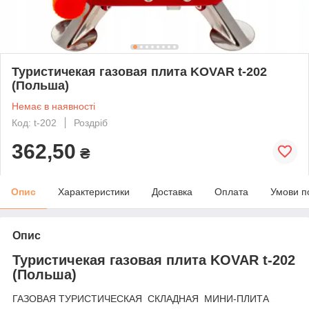
Туристичекая газовая плита KOVAR t-202
(Польша)
Немає в наявності
Код: t-202
Роздріб
362,50
₴
Опис
Характеристики
Доставка
Оплата
Умови п
Опис
Туристичекая газовая плита KOVAR t-202
(Польша)
ГАЗОВАЯ ТУРИСТИЧЕСКАЯ СКЛАДНАЯ МИНИ-ПЛИТА
kovar