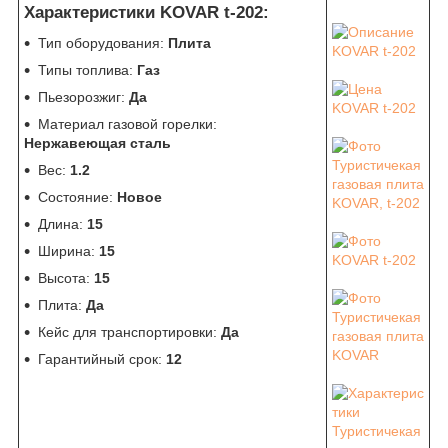
Характеристики KOVAR t-202:
Тип оборудования:
Плита
Типы топлива:
Газ
Пьезорозжиг:
Да
Материал газовой горелки:
Нержавеющая сталь
Вес:
1.2
Состояние:
Новое
Длина:
15
Ширина:
15
Высота:
15
Плита:
Да
Кейс для транспортировки:
Да
Гарантийный срок:
12