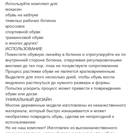
Используйте комплект для:
мокасин
обувь на каблуке
тяжелых рабочих ботинок
кроссовок
спортивной обуви
треккинговой обуви
и многих других!
ИСПОЛЬЗОВАНИЕ
Поместите обувную линейку в ботинок и отрегулируйте ее по
внутренней стороне ботинка, откручивая регулировочными
винтами до тех пор, пока не почувствуете сопротивление.
Процесс растяжки обуви не является кратковременным.
Выделите для этого несколько дней, чтобы обувь могла
медленно растянуться до нужного размера и формы.
Попытка ускорить процесс может привести к повреждению
обуви или доски.
УНИКАЛЬНЫЙ ДИЗАЙН
Многие деревянные модели изготовлены из некачественного
материала, который быстро изнашивается и может
необратимо повредить обувь, сделав ее непригодной к
использованию.
Но не наш комплект! Изготовлен из высококачественного