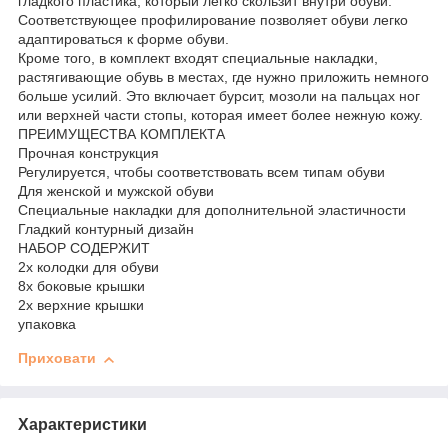
гладкого пластика, который легко скользит внутри обуви.
Соответствующее профилирование позволяет обуви легко
адаптироваться к форме обуви.
Кроме того, в комплект входят специальные накладки,
растягивающие обувь в местах, где нужно приложить немного
больше усилий. Это включает бурсит, мозоли на пальцах ног
или верхней части стопы, которая имеет более нежную кожу.
ПРЕИМУЩЕСТВА КОМПЛЕКТА
Прочная конструкция
Регулируется, чтобы соответствовать всем типам обуви
Для женской и мужской обуви
Специальные накладки для дополнительной эластичности
Гладкий контурный дизайн
НАБОР СОДЕРЖИТ
2x колодки для обуви
8x боковые крышки
2x верхние крышки
упаковка
Приховати
Характеристики