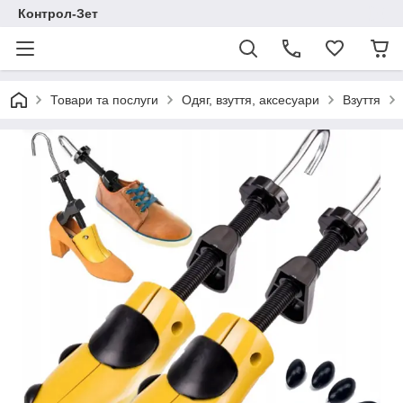
Контрол-Зет
Товари та послуги
Одяг, взуття, аксесуари
Взуття