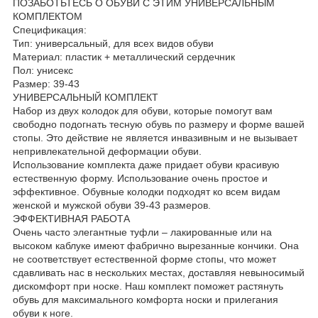
ПОЗАБОТЬТЕСЬ О ОБУВИ С ЭТИМ УНИВЕРСАЛЬНЫМ
КОМПЛЕКТОМ
Спецификация:
Тип: универсальный, для всех видов обуви
Материал: пластик + металлический сердечник
Пол: унисекс
Размер: 39-43
УНИВЕРСАЛЬНЫЙ КОМПЛЕКТ
Набор из двух колодок для обуви, которые помогут вам
свободно подогнать тесную обувь по размеру и форме вашей
стопы. Это действие не является инвазивным и не вызывает
непривлекательной деформации обуви.
Использование комплекта даже придает обуви красивую
естественную форму. Использование очень простое и
эффективное. Обувные колодки подходят ко всем видам
женской и мужской обуви 39-43 размеров.
ЭФФЕКТИВНАЯ РАБОТА
Очень часто элегантные туфли – лакированные или на
высоком каблуке имеют фабрично вырезанные кончики. Она
не соответствует естественной форме стопы, что может
сдавливать нас в нескольких местах, доставляя невыносимый
дискомфорт при носке. Наш комплект поможет растянуть
обувь для максимального комфорта носки и прилегания
обуви к ноге.