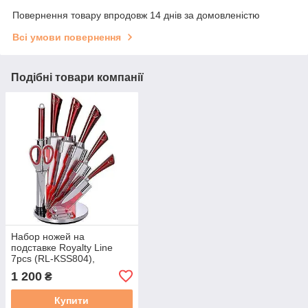
Повернення товару впродовж 14 днів за домовленістю
Всі умови повернення
Подібні товари компанії
Набор ножей на
подставке Royalty Line
7pcs (RL-KSS804),
Швейцария
1 200
₴
Купити