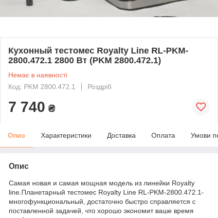
Кухонный тестомес Royalty Line RL-PKM-
2800.472.1 2800 Вт (PKM 2800.472.1)
Немає в наявності
Код: PKM 2800.472.1
Роздріб
7 740
₴
Опис
Характеристики
Доставка
Оплата
Умови п
Опис
Самая новая и самая мощная модель из линейки Royalty
line.Планетарный тестомес Royalty Line RL-PKM-2800.472.1-
многофункциональный, достаточно быстро справляется с
поставленной задачей, что хорошо экономит ваше время