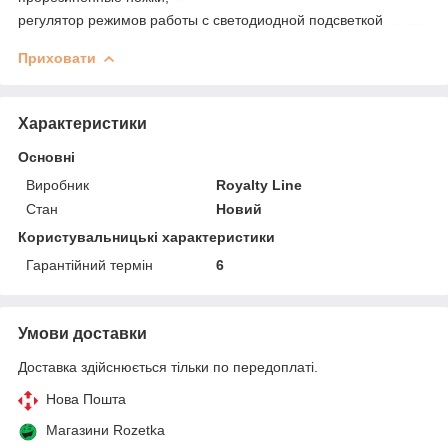
тестомес
регулятор режимов работы с светодиодной подсветкой
тестомес планетарный
Приховати
Характеристики
Основні
Виробник
Royalty Line
Стан
Новий
Користувальницькі характеристики
Гарантійний термін
6
Умови доставки
Доставка здійснюється тільки по передоплаті.
Нова Пошта
Магазини Rozetka