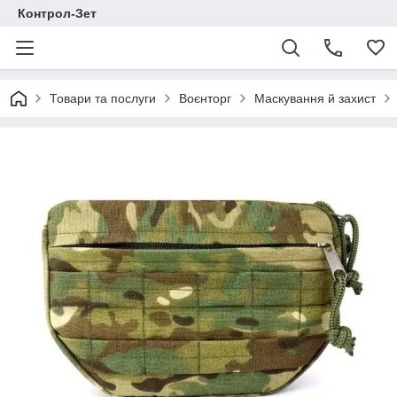
Контрол-Зет
Товари та послуги
Воєнторг
Маскування й захист