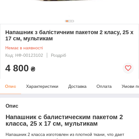
Напашник з балістичним пакетом 2 класу, 25 х
17 см, мультикам
Немає в наявності
Код: НФ-00123102
Роздріб
4 800
₴
Опис
Характеристики
Доставка
Оплата
Умови п
Опис
Напашник с балистическим пакетом 2
класса, 25 х 17 см, мультикам
Напашник 2 класса изготовлен из плотной ткани, что дает