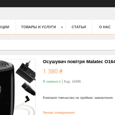
КЦИИ
ТОВАРЫ И УСЛУГИ
СТАТЬИ
О НАС
Осушувач повітря Malatec O16
1 380 ₴
В наявності
Код:
16406
Компанія тимчасово не приймає замовлення