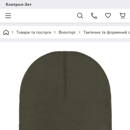
Контрол-Зет
Товари та послуги
Воєнторг
Тактична та формений 