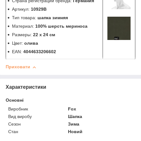
Страна регистрации бренда:
Германия
Артикул:
10929B
Тип товара:
шапка зимняя
Материал:
100% шерсть мериноса
Размеры:
22 х 24 см
Цвет:
олива
EAN:
4044633206602
Приховати
Характеристики
Основні
Виробник
Fox
Вид виробу
Шапка
Сезон
Зима
Стан
Новий