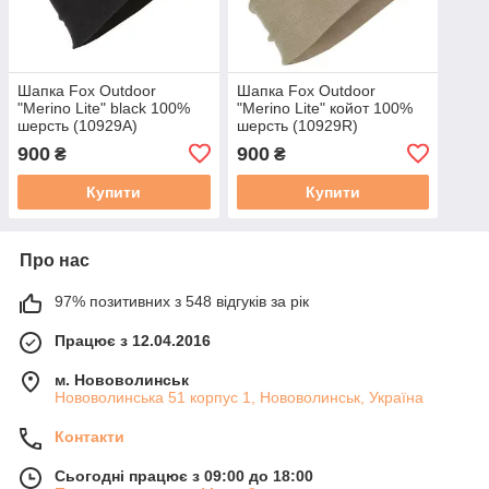
Шапка Fox Outdoor
Шапка Fox Outdoor
"Merino Lite" black 100%
"Merino Lite" койот 100%
шерсть (10929A)
шерсть (10929R)
900
900
₴
₴
Купити
Купити
Про нас
97% позитивних з 548 відгуків за рік
Працює з 12.04.2016
м. Нововолинськ
Нововолинська 51 корпус 1, Нововолинськ, Україна
Контакти
Сьогодні працює з 09:00 до 18:00