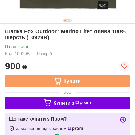
Шапка Fox Outdoor "Merino Lite" олива 100%
шерсть (10929B)
В наявності
Код: 10929B
Роздріб
900
₴
Купити
або
Купити з
Що таке купити з Пром?
Замовлення під захистом