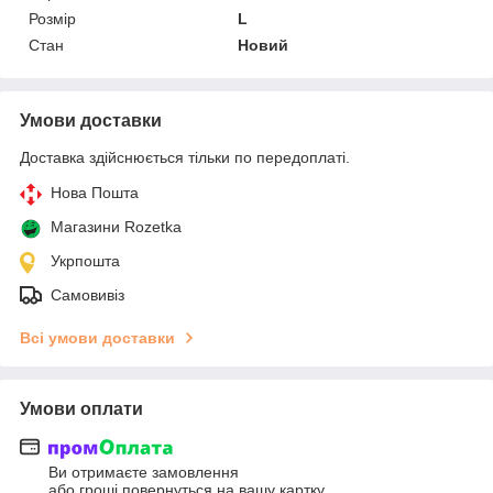
Розмір
L
Стан
Новий
Умови доставки
Доставка здійснюється тільки по передоплаті.
Нова Пошта
Магазини Rozetka
Укрпошта
Самовивіз
Всі умови доставки
Умови оплати
Ви отримаєте замовлення
або гроші повернуться на вашу картку