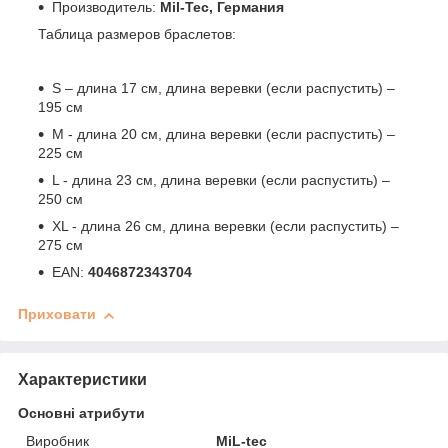
Производитель:
Mil-Tec, Германия
Таблица размеров браслетов:
S – длина 17 см, длина веревки (если распустить) –
195 см
M - длина 20 см, длина веревки (если распустить) –
225 см
L - длина 23 см, длина веревки (если распустить) –
250 см
XL - длина 26 см, длина веревки (если распустить) –
275 см
EAN:
4046872343704
Приховати
Характеристики
Основні атрибути
Виробник
MiL-tec