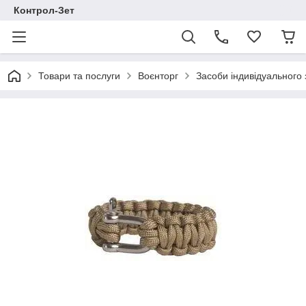
Контрол-Зет
Товари та послуги
Воєнторг
Засоби індивідуального 