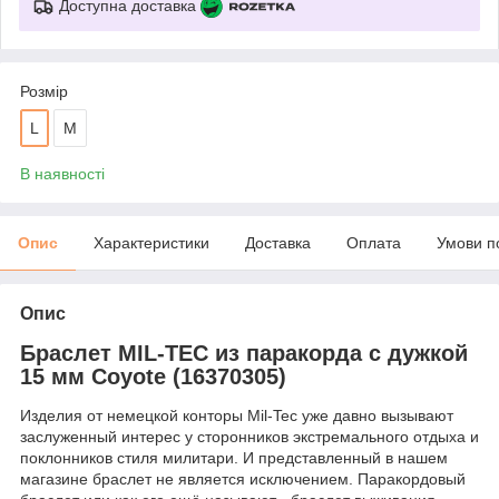
Доступна доставка
Розмір
L
M
В наявності
Опис
Характеристики
Доставка
Оплата
Умови п
Опис
Браслет MIL-TEC из паракорда с дужкой
15 мм Coyote (16370305)
Изделия от немецкой конторы Mil-Tec уже давно вызывают
заслуженный интерес у сторонников экстремального отдыха и
поклонников стиля милитари. И представленный в нашем
магазине браслет не является исключением. Паракордовый