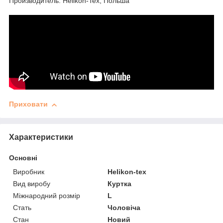
Производитель: Helikon-Tex, Польша
Приховати
Характеристики
Основні
Виробник
Helikon-tex
Вид виробу
Куртка
Міжнародний розмір
L
Стать
Чоловіча
Стан
Новий