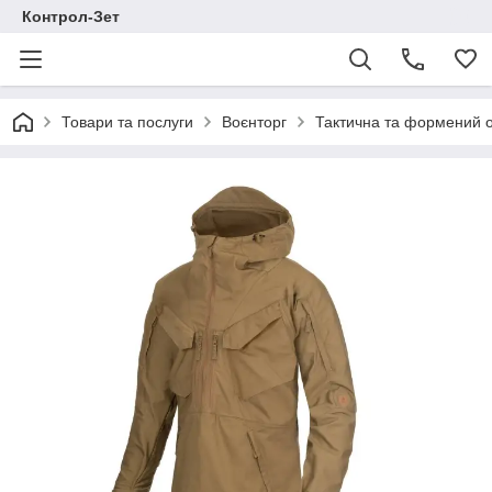
Контрол-Зет
Товари та послуги
Воєнторг
Тактична та формений 