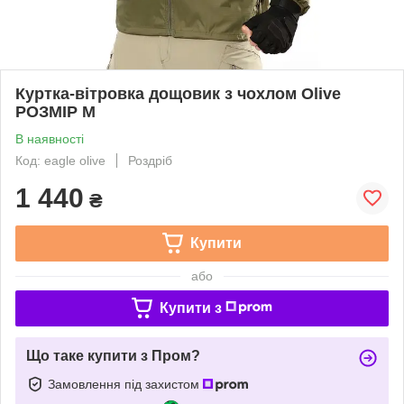
Куртка-вітровка дощовик з чохлом Olive
РОЗМІР M
В наявності
Код: eagle оlive
Роздріб
1 440
₴
Купити
або
Купити з
Що таке купити з Пром?
Замовлення під захистом