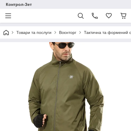
Контрол-Зет
Товари та послуги
Воєнторг
Тактична та формений 