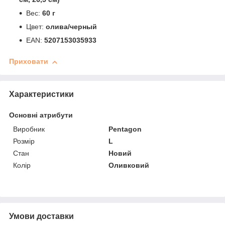
Вес:
60 г
Цвет:
олива/черный
EAN:
5207153035933
Приховати
Характеристики
Основні атрибути
Виробник
Pentagon
Розмір
L
Стан
Новий
Колір
Оливковий
Умови доставки