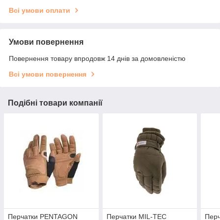
Всі умови оплати
Умови повернення
Повернення товару впродовж 14 днів за домовленістю
Всі умови повернення
Подібні товари компанії
Перчатки PENTAGON
Перчатки MIL-TEC
Пер