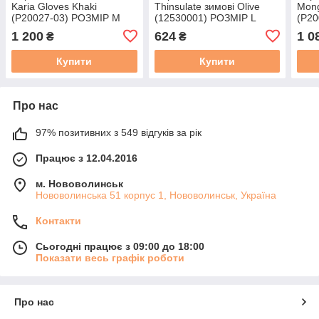
Karia Gloves Khaki
Thinsulate зимові Olive
Mon
(P20027-03) РОЗМІР M
(12530001) РОЗМІР L
(P20
1 200
624
1 0
₴
₴
Купити
Купити
Про нас
97% позитивних з 549 відгуків за рік
Працює з 12.04.2016
м. Нововолинськ
Нововолинська 51 корпус 1, Нововолинськ, Україна
Контакти
Сьогодні працює з 09:00 до 18:00
Показати весь графік роботи
Про нас