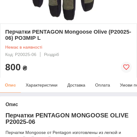
Перчатки PENTAGON Mongoose Olive (P20025-
06) РОЗМІР L
Немає в наявності
Код: P20025-06
Роздріб
800
₴
Опис
Характеристики
Доставка
Оплата
Умови п
Опис
Перчатки PENTAGON MONGOOSE OLIVE
P20025-06
Перчатки Mongoose от Pentagon изготовлены из легкой и