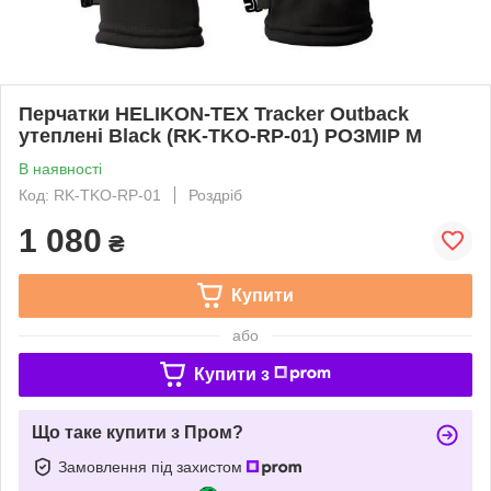
Перчатки HELIKON-TEX Tracker Outback
утеплені Black (RK-TKO-RP-01) РОЗМІР M
В наявності
Код: RK-TKO-RP-01
Роздріб
1 080
₴
Купити
або
Купити з
Що таке купити з Пром?
Замовлення під захистом