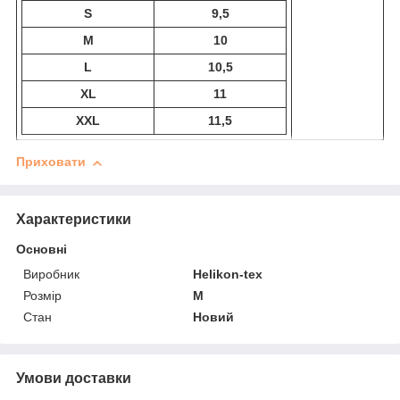
S
9,5
M
10
L
10,5
XL
11
XXL
11,5
Приховати
Характеристики
Основні
Виробник
Helikon-tex
Розмір
M
Стан
Новий
Умови доставки