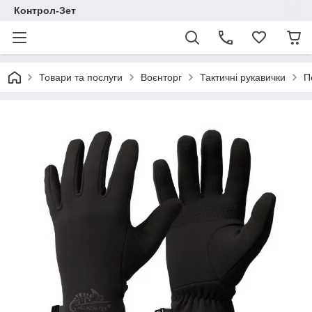
Контрол-Зет
Товари та послуги
Воєнторг
Тактичні рукавички
П