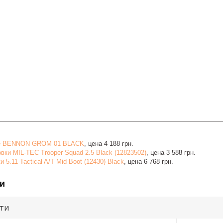
ие BENNON GROM 01 BLACK
, цена 4 188 грн.
вки MIL-TEC Trooper Squad 2.5 Black (12823502)
, цена 3 588 грн.
 5.11 Tactical A/T Mid Boot (12430) Black
, цена 6 768 грн.
и
ути