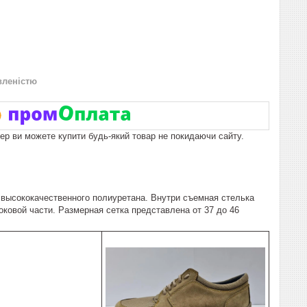
вленістю
пер ви можете купити будь-який товар не покидаючи сайту.
з высококачественного полиуретана. Внутри съемная стелька
ковой части. Размерная сетка представлена от 37 до 46