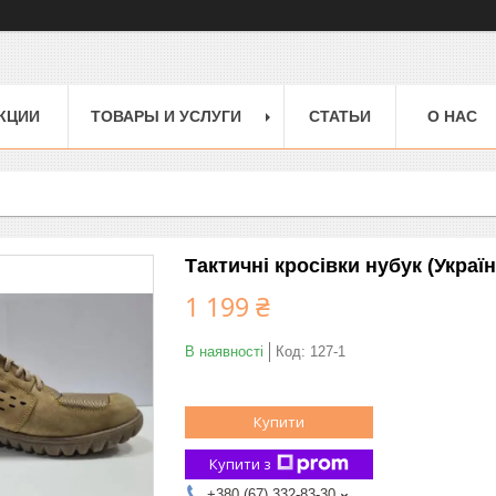
КЦИИ
ТОВАРЫ И УСЛУГИ
СТАТЬИ
О НАС
Тактичні кросівки нубук (Украї
1 199 ₴
В наявності
Код:
127-1
Купити
Купити з
+380 (67) 332-83-30