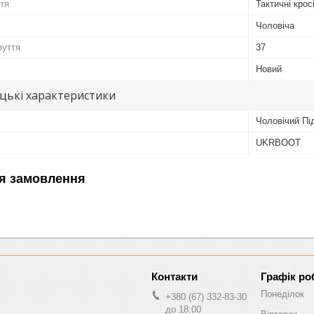
ття
Тактичні крос
Чоловіча
зуття
37
Новий
цькі характеристики
Чоловічий Пі
UKRBOOT
я замовлення
Графік ро
Понеділок
+380 (67) 332-83-30
до 18:00