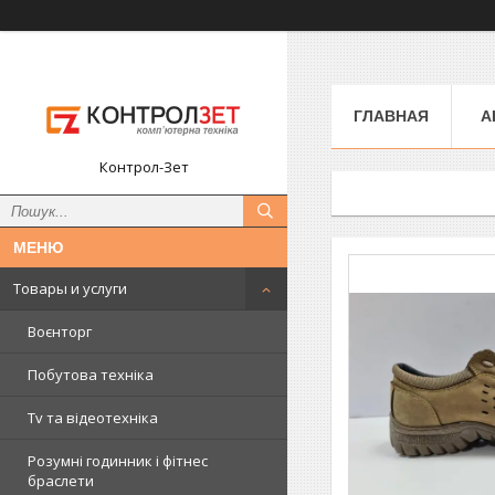
ГЛАВНАЯ
А
Контрол-Зет
Товары и услуги
Воєнторг
Побутова техніка
Tv та відеотехніка
Розумні годинник і фітнес
браслети