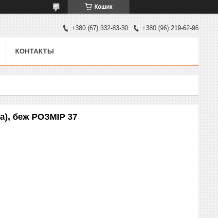
Кошик
+380 (67) 332-83-30
+380 (96) 219-62-96
КОНТАКТЫ
на), беж РОЗМІР 37