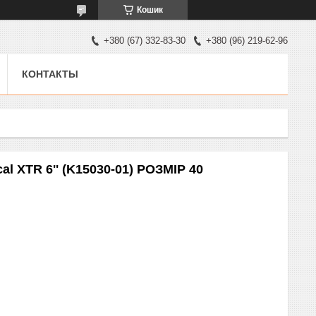
Кошик
+380 (67) 332-83-30
+380 (96) 219-62-96
КОНТАКТЫ
al XTR 6'' (K15030-01) РОЗМІР 40