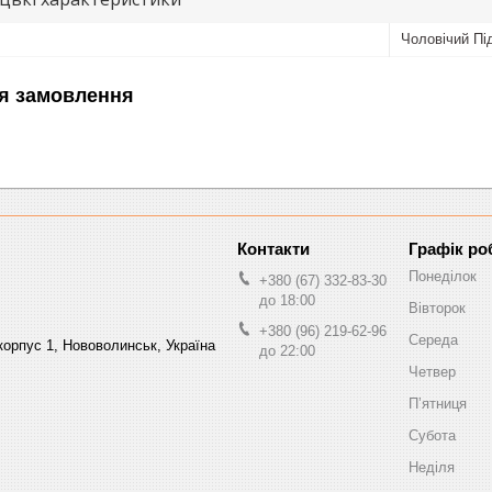
Чоловічий Пі
я замовлення
Графік ро
Понеділок
+380 (67) 332-83-30
до 18:00
Вівторок
+380 (96) 219-62-96
Середа
орпус 1, Нововолинськ, Україна
до 22:00
Четвер
Пʼятниця
Субота
Неділя