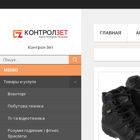
ГЛАВНАЯ
А
Контрол-Зет
Товары и услуги
Воєнторг
Побутова техніка
Tv та відеотехніка
Розумні годинник і фітнес
браслети