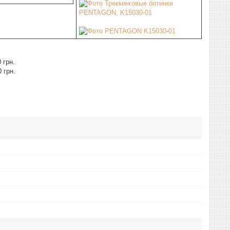
 грн.
0 грн.