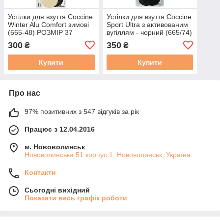
Устілки для взуття Coccine
Устілки для взуття Coccine
Winter Alu Comfort зимові
Sport Ultra з активованим
(665-48) РОЗМІР 37
вугіллям - чорний (665/74)
РОЗМІР 40
300
350
₴
₴
Купити
Купити
Про нас
97% позитивних з 547 відгуків за рік
Працює з 12.04.2016
м. Нововолинськ
Нововолинська 51 корпус 1, Нововолинськ, Україна
Контакти
Сьогодні вихідний
Показати весь графік роботи