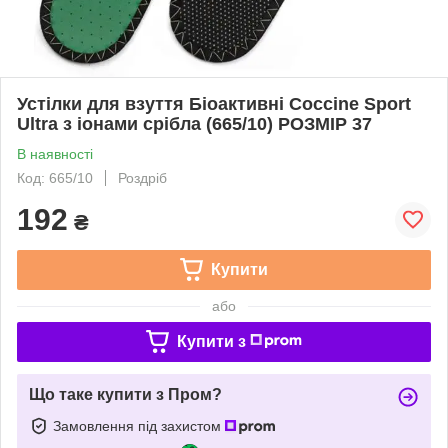
Устілки для взуття Біоактивні Coccine Sport
Ultra з іонами срібла (665/10) РОЗМІР 37
В наявності
Код: 665/10
Роздріб
192
₴
Купити
або
Купити з
Що таке купити з Пром?
Замовлення під захистом