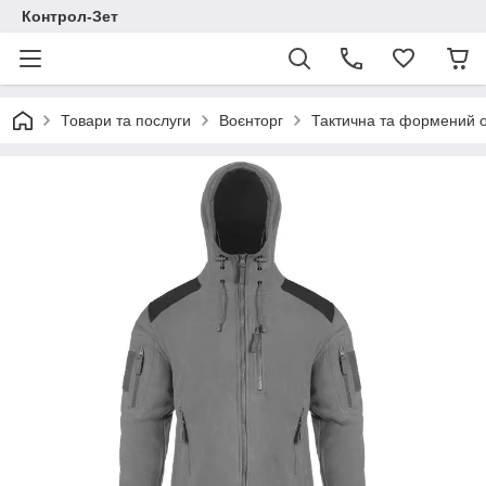
Контрол-Зет
Товари та послуги
Воєнторг
Тактична та формений 