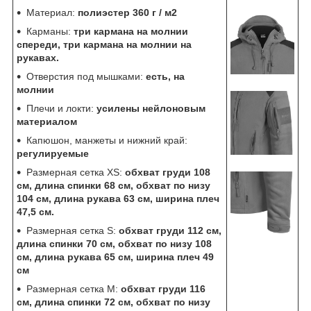
Материал:
полиэстер 360 г / м2
Карманы:
три кармана на молнии
спереди, три кармана на молнии на
рукавах.
Отверстия под мышками:
есть, на
молнии
Плечи и локти:
усилены нейлоновым
материалом
Капюшон, манжеты и нижний край:
регулируемые
Размерная сетка XS:
обхват груди 108
см, длина спинки 68 см, обхват по низу
104 см, длина рукава 63 см, ширина плеч
47,5 см.
Размерная сетка S:
обхват груди 112 см,
длина спинки 70 см, обхват по низу 108
см, длина рукава 65 см, ширина плеч 49
см
Размерная сетка М:
обхват груди 116
см, длина спинки 72 см, обхват по низу