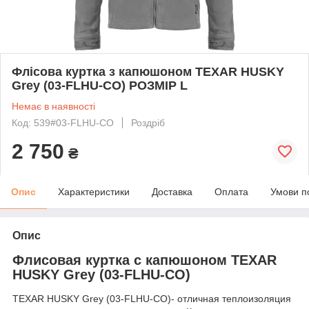
Флісова куртка з капюшоном TEXAR HUSKY
Grey (03-FLHU-CO) РОЗМІР L
Немає в наявності
Код: 539#03-FLHU-CO
Роздріб
2 750
₴
Опис
Характеристики
Доставка
Оплата
Умови п
Опис
Флисовая куртка с капюшоном TEXAR
HUSKY Grey (03-FLHU-CO)
TEXAR HUSKY Grey (03-FLHU-CO)- отличная теплоизоляция