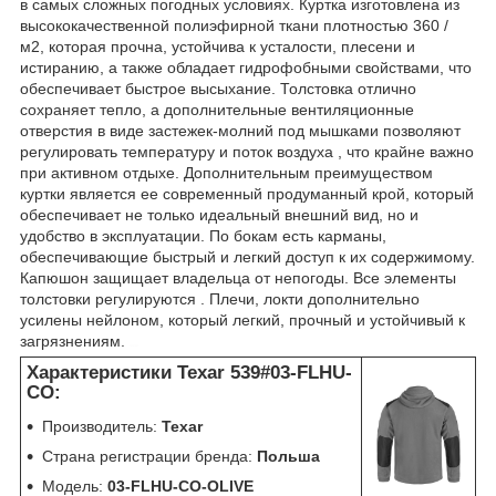
в самых сложных погодных условиях. Куртка изготовлена из
высококачественной полиэфирной ткани плотностью 360 /
м2, которая прочна, устойчива к усталости, плесени и
истиранию, а также обладает гидрофобными свойствами, что
обеспечивает быстрое высыхание. Толстовка отлично
сохраняет тепло, а дополнительные вентиляционные
отверстия в виде застежек-молний под мышками позволяют
регулировать температуру и поток воздуха , что крайне важно
при активном отдыхе. Дополнительным преимуществом
куртки является ее современный продуманный крой, который
обеспечивает не только идеальный внешний вид, но и
удобство в эксплуатации. По бокам есть карманы,
обеспечивающие быстрый и легкий доступ к их содержимому.
Капюшон защищает владельца от непогоды. Все элементы
толстовки регулируются . Плечи, локти дополнительно
усилены нейлоном, который легкий, прочный и устойчивый к
загрязнениям.
texar
Характеристики Texar 539#03-FLHU-
CO:
Производитель:
Texar
Страна регистрации бренда:
Польша
Модель:
03-FLHU-CO-OLIVE