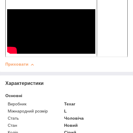
Приховати
Характеристики
Основні
Виробник
Texar
Міжнародний розмір
L
Стать
Чоловіча
Стан
Новий
Колір
Сірий