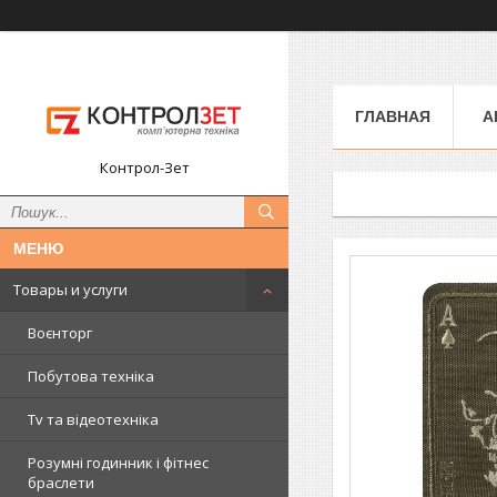
ГЛАВНАЯ
А
Контрол-Зет
Товары и услуги
Воєнторг
Побутова техніка
Tv та відеотехніка
Розумні годинник і фітнес
браслети