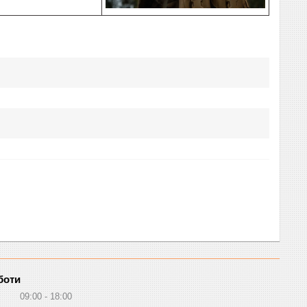
боти
09:00
18:00