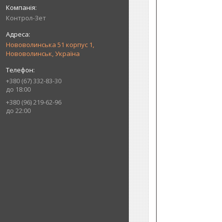
Контрол-Зет
Нововолинська 51 корпус 1,
Нововолинськ, Україна
+380 (67) 332-83-30
до 18:00
+380 (96) 219-62-96
до 22:00