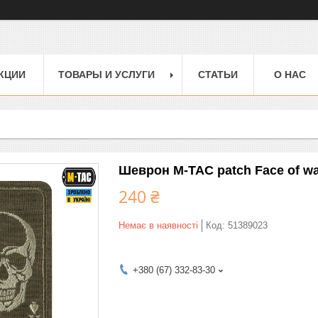
КЦИИ
ТОВАРЫ И УСЛУГИ
СТАТЬИ
О НАС
Шеврон M-TAC patch Face of wa
240 ₴
Немає в наявності
Код:
51389023
+380 (67) 332-83-30