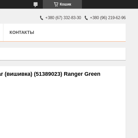
Кошик
+380 (67) 332-83-30
+380 (96) 219-62-96
КОНТАКТЫ
r (вишивка) (51389023) Ranger Green