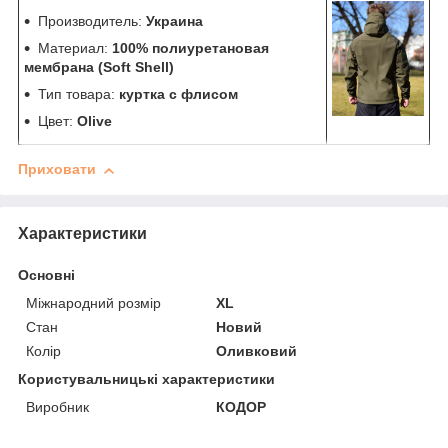
Производитель:
Украина
Материал:
100% полиуретановая
мембрана (Soft Shell)
Тип товара:
куртка с флисом
Цвет:
Olive
Приховати
Характеристики
Основні
Міжнародний розмір
XL
Стан
Новий
Колір
Оливковий
Користувальницькі характеристики
Виробник
КОДОР