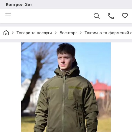
Контрол-Зет
Товари та послуги
Воєнторг
Тактична та формений 