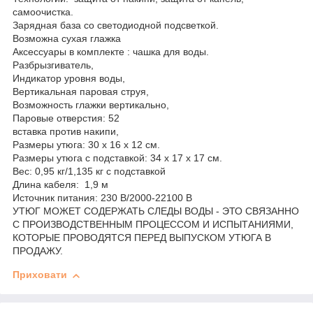
самоочистка.
Зарядная база со светодиодной подсветкой.
Возможна сухая глажка
Аксессуары в комплекте : чашка для воды.
Разбрызгиватель,
Индикатор уровня воды,
Вертикальная паровая струя,
Возможность глажки вертикально,
Паровые отверстия: 52
вставка против накипи,
Размеры утюга: 30 х 16 х 12 см.
Размеры утюга с подставкой: 34 х 17 х 17 см.
Вес: 0,95 кг/1,135 кг с подставкой
Длина кабеля: 1,9 м
Источник питания: 230 В/2000-22100 В
УТЮГ МОЖЕТ СОДЕРЖАТЬ СЛЕДЫ ВОДЫ - ЭТО СВЯЗАННО
С ПРОИЗВОДСТВЕННЫМ ПРОЦЕССОМ И ИСПЫТАНИЯМИ,
КОТОРЫЕ ПРОВОДЯТСЯ ПЕРЕД ВЫПУСКОМ УТЮГА В
ПРОДАЖУ.
Приховати