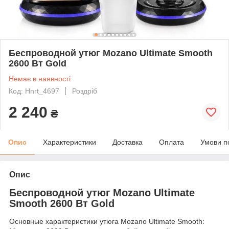
Беспроводной утюг Mozano Ultimate Smooth
2600 Вт Gold
Немає в наявності
Код: Hnrt_4697
Роздріб
2 240
₴
Опис
Характеристики
Доставка
Оплата
Умови п
Опис
Беспроводной утюг Mozano Ultimate
Smooth 2600 Вт Gold
Основные характеристики утюга Mozano Ultimate Smooth: