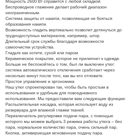
Мощность 2600 Вт справится с любой складкой.
Беспроводное глажение делает рабочий диапазон
неограниченным.
Система защиты от накипи, позволяющая не бояться
образования накипи.
Возможность гладить вертикально позволит дотянуться до
труднодоступных материалов, например, штор.
Длительный срок службы благодаря возможности
самоочистки устройства.
Гладьте как хотите; сухой или паром
Керамическое покрытие, которое не прилипнет к одежде.
Больше не беспокойтесь о том, был ли выключен утюг:
система автоматического отключения сработает через
несколько минут после того, как вы его отложите.
Простое управление и эргономика
Наш утюг спроектирован так, чтобы быть простым в
использовании и удобным для повседневного
использования. Мы предоставили вам следующие функции:
Распылительная насадка, которая использует воду из
резервуара для влажной глажки тканей.
Переключатель регулировки подачи пара, с помощью
которого мы можем выбрать 3 режима работы утюга – без
пара, нормальное количество пара, очень сильный пар,
Кнопка, активирующая мгновенную подачу пара.