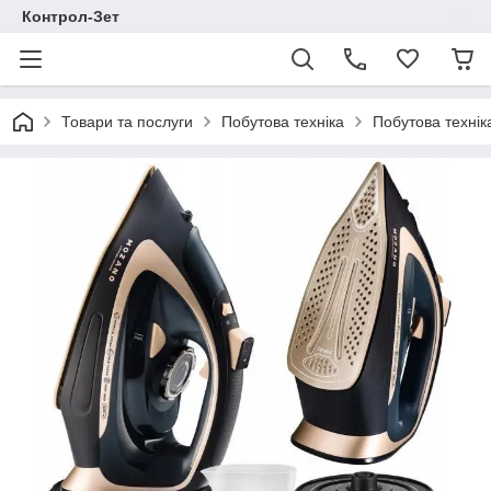
Контрол-Зет
Товари та послуги
Побутова техніка
Побутова технік