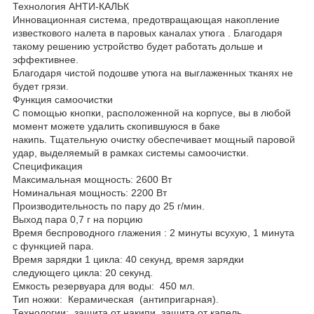
Технология АНТИ-КАЛЬК
Инновационная система, предотвращающая накопление
известкового налета в паровых каналах утюга . Благодаря
такому решению устройство будет работать дольше и
эффективнее.
Благодаря чистой подошве утюга на выглаженных тканях не
будет грязи.
Функция самоочистки
С помощью кнопки, расположенной на корпусе, вы в любой
момент можете удалить скопившуюся в баке
накипь. Тщательную очистку обеспечивает мощный паровой
удар, выделяемый в рамках системы самоочистки.
Спецификация
Максимальная мощность: 2600 Вт
Номинальная мощность: 2200 Вт
Производительность по пару до 25 г/мин.
Выход пара 0,7 г на порцию
Время беспроводного глажения : 2 минуты всухую, 1 минута
с функцией пара.
Время зарядки 1 цикла: 40 секунд, время зарядки
следующего цикла: 20 секунд.
Емкость резервуара для воды: 450 мл.
Тип ножки: Керамическая (антипригарная).
Технологии: защита от накипи, защита от капель,