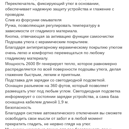
Переключатель, фиксирующий утюг в основании,
обеспечивает надежную защиту устройства и глажение с
проводом.
Слив из форсунки омывателя
Ручка, позволяющая регулировать температуру в
зависимости от гладимого материала.
Кнопка, отвечающая за активацию функции самоочистки
Подошва утюга с керамическим покрытием.
Благодаря антипригарному керамическому покрытию утюгом
очень легко и комфортно перемещаться по любому
гладимому материалу.
Мощность 2600 Вт генерирует тепло, которое равномерно
распределяется по всей поверхности подошвы утюга, делая
глажение быстрым, легким и приятным.
Подставка для зарядки со светодиодной подсветкой.
Оснащен разъемом на 360 футов, который позволяет
размещать утюг под любым углом. Светодиодная подсветка
информирует о состоянии зарядки устройства, а сама база
оснащена кабелем длиной 1,9 м.
Безопасность
Благодаря системе автоматического отключения вы сможете
освободить свои мысли от забот и в любой момент
прекратить гладить, не нервно глядя на утюг.