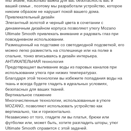
Мы знаем, насколько важна для вас безопасность вас и
вашей семьи , поэтому мы разработали устройство, которое
никоим образом не нарушит покой вашего дома.
Привлекательный дизайн
Элегантный золотой и черный цвета в сочетании с
динамичным дизайном корпуса позволяют утюгу Mozano
Ultimate Smooth привлекать внимание и радовать глаз при
повседневном использовании.
Размещенный на подставке со светодиодной подсветкой, его
можно легко разместить на столешнице или на полке в
спальне, тонко вписываясь в дизайн интерьера.
АНТИКАПЕЛЬНАЯ технология
Предотвращает выливание воды из паровых каналов при
использовании утюга при низких температурах.
Благодаря этой технологии вы избежите попадания воды на
ткань и всегда будете гладить в идеальных условиях,
безопасных для ваших тканей.
Вертикальное глажение
Многочисленные технологии, использованные в утюге
MOZANO, позволяют использовать устройство как
вертикально, так и горизонтально.
Независимо от того, гладите ли вы платья, брюки или
футболки или, может быть, хотите разгладить шторы, утюг
Ultimate Smooth справится с этой задачей.