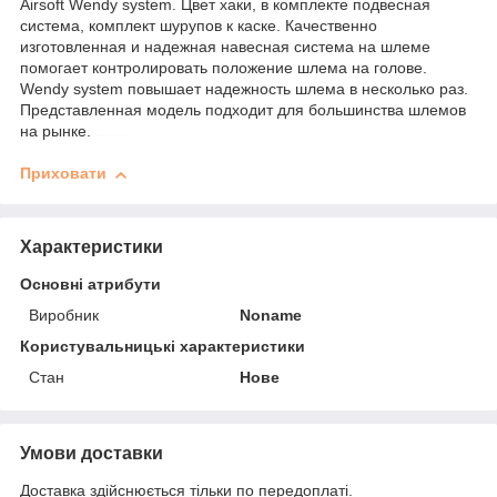
Airsoft Wendy system. Цвет хаки, в комплекте подвесная
система, комплект шурупов к каске. Качественно
изготовленная и надежная навесная система на шлеме
помогает контролировать положение шлема на голове.
Wendy system повышает надежность шлема в несколько раз.
Представленная модель подходит для большинства шлемов
на рынке.
подвесная система
Приховати
Характеристики
Основні атрибути
Виробник
Noname
Користувальницькі характеристики
Стан
Нове
Умови доставки
Доставка здійснюється тільки по передоплаті.