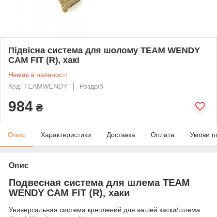
Підвісна система для шолому TEAM WENDY
CAM FIT (R), хакі
Немає в наявності
Код: TEAMWENDY
Роздріб
984
₴
Опис
Характеристики
Доставка
Оплата
Умови п
Опис
Подвесная система для шлема TEAM
WENDY CAM FIT (R), хаки
Универсальная система креплений для вашей каски/шлема