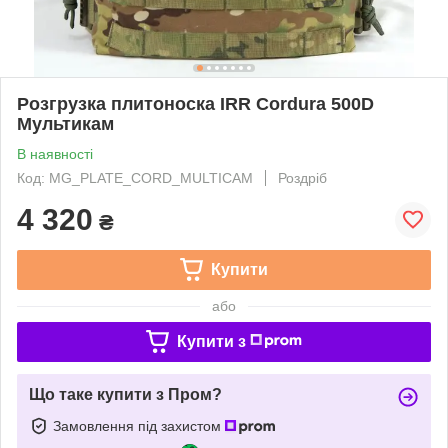
Розгрузка плитоноска IRR Cordura 500D
Мультикам
В наявності
Код: MG_PLATE_CORD_MULTICAM
Роздріб
4 320
₴
Купити
або
Купити з
Що таке купити з Пром?
Замовлення під захистом