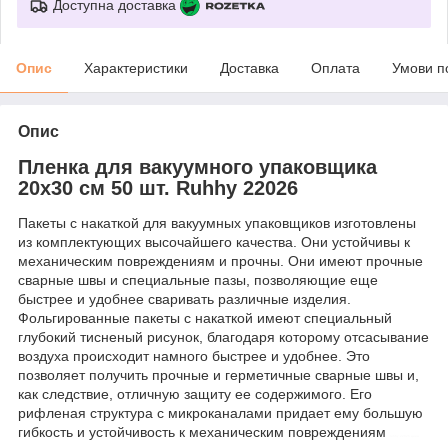
Доступна доставка
Опис
Характеристики
Доставка
Оплата
Умови п
Опис
Пленка для вакуумного упаковщика
20х30 см 50 шт. Ruhhy 22026
Пакеты с накаткой для вакуумных упаковщиков изготовлены
из комплектующих высочайшего качества. Они устойчивы к
механическим повреждениям и прочны. Они имеют прочные
сварные швы и специальные пазы, позволяющие еще
быстрее и удобнее сваривать различные изделия.
Фольгированные пакеты с накаткой имеют специальный
глубокий тисненый рисунок, благодаря которому отсасывание
воздуха происходит намного быстрее и удобнее. Это
позволяет получить прочные и герметичные сварные швы и,
как следствие, отличную защиту ее содержимого. Его
рифленая структура с микроканалами придает ему большую
гибкость и устойчивость к механическим повреждениям
ruhhy 22026 цена