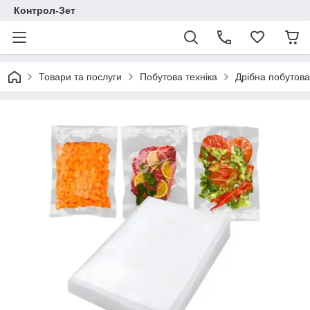
Контрол-Зет
Товари та послуги
Побутова техніка
Дрібна побутова 