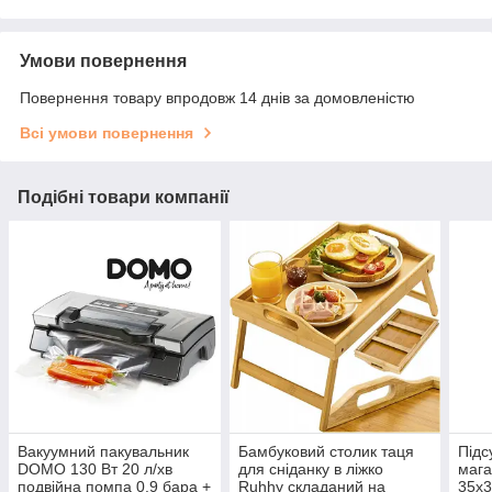
Умови повернення
Повернення товару впродовж 14 днів за домовленістю
Всі умови повернення
Подібні товари компанії
Вакуумний пакувальник
Бамбуковий столик таця
Підс
DOMO 130 Вт 20 л/хв
для сніданку в ліжко
мага
подвійна помпа 0.9 бара +
Ruhhy складаний на
35х3