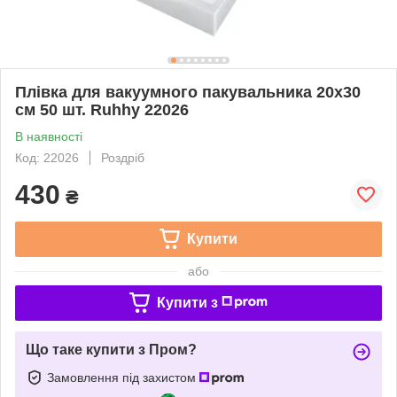
Плівка для вакуумного пакувальника 20х30
см 50 шт. Ruhhy 22026
В наявності
Код: 22026
Роздріб
430
₴
Купити
або
Купити з
Що таке купити з Пром?
Замовлення під захистом