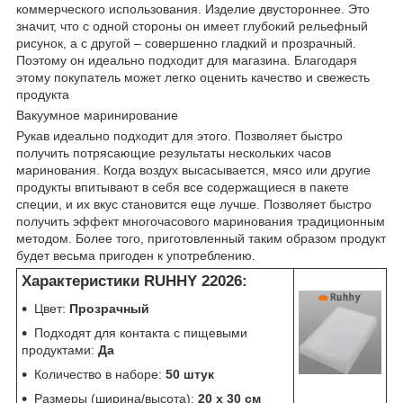
коммерческого использования. Изделие двустороннее. Это
значит, что с одной стороны он имеет глубокий рельефный
рисунок, а с другой – совершенно гладкий и прозрачный.
Поэтому он идеально подходит для магазина. Благодаря
этому покупатель может легко оценить качество и свежесть
продукта
цена
Вакуумное маринирование
ціни
Рукав идеально подходит для этого. Позволяет быстро
получить потрясающие результаты нескольких часов
маринования. Когда воздух высасывается, мясо или другие
продукты впитывают в себя все содержащиеся в пакете
специи, и их вкус становится еще лучше. Позволяет быстро
получить эффект многочасового маринования традиционным
методом. Более того, приготовленный таким образом продукт
будет весьма пригоден к употреблению.
купити
Характеристики RUHHY 22026:
Цвет:
Прозрачный
Подходят для контакта с пищевыми
продуктами:
Да
Количество в наборе:
50 штук
Размеры (ширина/высота):
20 x 30 см