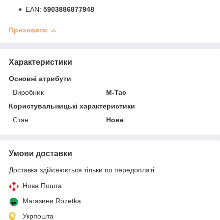
EAN:
5903886877948
Приховати
Характеристики
Основні атрибути
Виробник
M-Tac
Користувальницькі характеристики
Стан
Нове
Умови доставки
Доставка здійснюється тільки по передоплаті.
Нова Пошта
Магазини Rozetka
Укрпошта