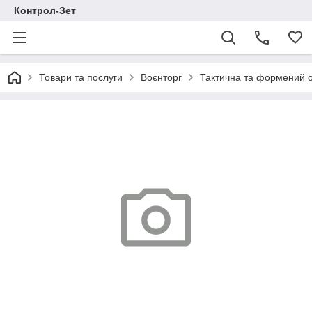
Контрол-Зет
Товари та послуги
Воєнторг
Тактична та формений 