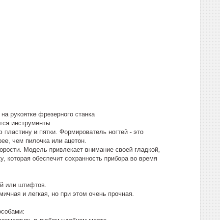
на рукоятке фрезерного станка
тся инструменты
пластину и пятки. Формирователь ногтей - это
ее, чем пилочка или ацетон.
орости. Модель привлекает внимание своей гладкой,
, которая обеспечит сохранность прибора во время
ей или штифтов.
ичная и легкая, но при этом очень прочная.
особами: