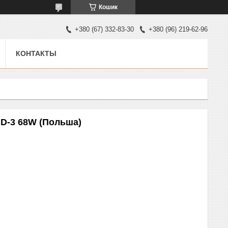
Кошик
+380 (67) 332-83-30
+380 (96) 219-62-96
КОНТАКТЫ
D-3 68W (Польша)