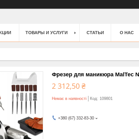
КЦИИ
ТОВАРЫ И УСЛУГИ
СТАТЬИ
О НАС
Фрезер для маникюра MalTec N
2 312,50 ₴
Немає в наявності
Код:
109801
+380 (67) 332-83-30