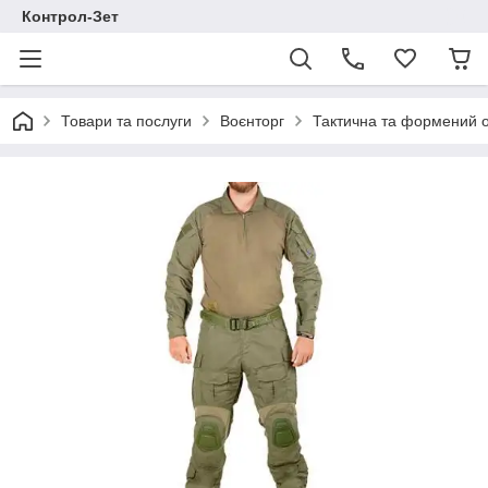
Контрол-Зет
Товари та послуги
Воєнторг
Тактична та формений 