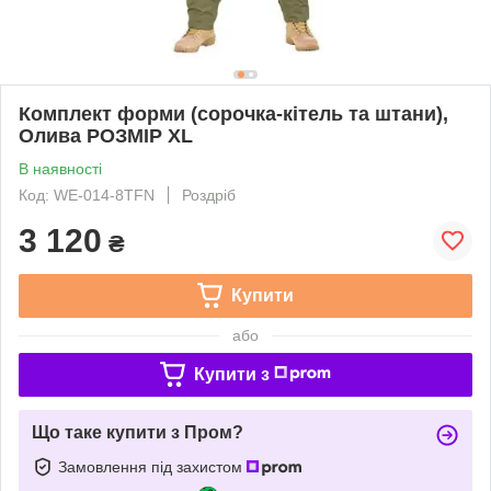
Комплект форми (сорочка-кітель та штани),
Олива РОЗМІР XL
В наявності
Код: WE-014-8TFN
Роздріб
3 120
₴
Купити
або
Купити з
Що таке купити з Пром?
Замовлення під захистом