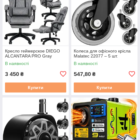
Кресло геймерское DIEGO
Колеса для офісного крісла
ALCANTARA PRO Gray
Malatec 22077 – 5 шт.
В наявності
В наявності
3 450
547,80
₴
₴
Купити
Купити