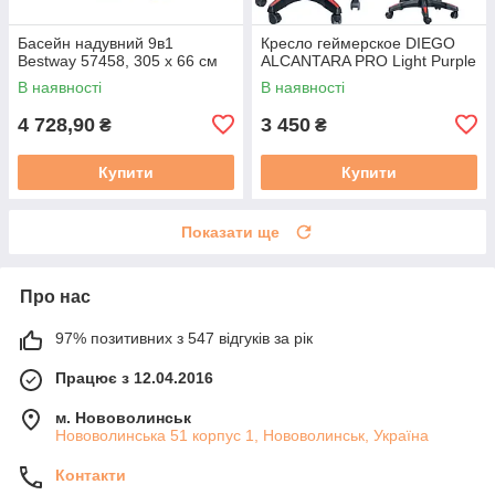
Басейн надувний 9в1
Кресло геймерское DIEGO
Bestway 57458, 305 x 66 см
ALCANTARA PRO Light Purple
В наявності
В наявності
4 728,90
3 450
₴
₴
Купити
Купити
Показати ще
Про нас
97% позитивних з 547 відгуків за рік
Працює з 12.04.2016
м. Нововолинськ
Нововолинська 51 корпус 1, Нововолинськ, Україна
Контакти