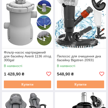
Фільтр-насос картриджний
для басейну Avenli 1136 л/год
Пилосос для очищення дна
300gal
басейну Bigstren 20931
В наявності
В наявності
1 428,90
548,90
₴
₴
Купити
Купити