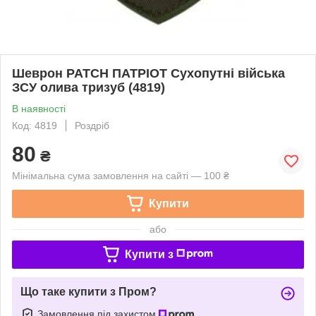
Шеврон PATCH ПАТРІОТ Сухопутні війська
ЗСУ олива тризуб (4819)
В наявності
Код: 4819
Роздріб
80
₴
Мінімальна сума замовлення на сайті — 100 ₴
Купити
або
Купити з
Що таке купити з Пром?
Замовлення під захистом