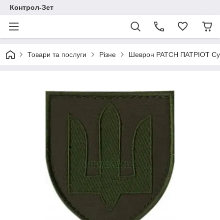
Контрол-Зет
Товари та послуги
Різне
Шеврон PATCH ПАТРІОТ Сухо