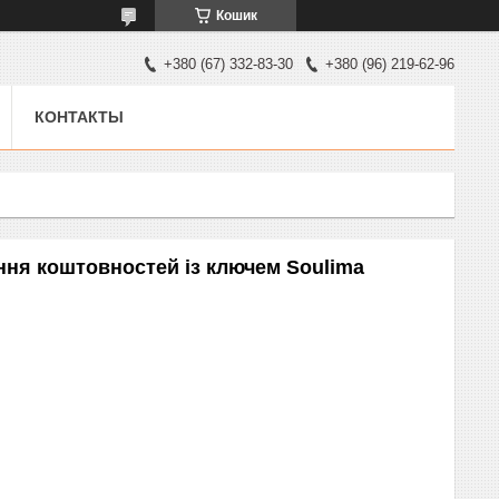
Кошик
+380 (67) 332-83-30
+380 (96) 219-62-96
КОНТАКТЫ
ння коштовностей із ключем Soulima