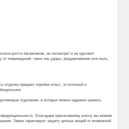
оспользуется багажником, не посмотрит и не одолжит
от повреждений, таких как удары, раздавливание или пыль.
ы отделки придают коробке класс, эстетичный и
 безделушки
т роликовые отделения, в которых можно надежно хранить
конфиденциальность. Благодаря прилагаемому ключу мы можем
рашения. Замок гарантирует защиту ценных вещей от возможной