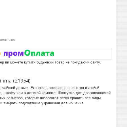
вленістю
пер ви можете купити будь-який товар не покидаючи сайту.
ima (21954)
льчайшей детали. Его стиль прекрасно впишется в любой
де, шкафу или в детской комнате. Шкатулка для драгоценностей
ых размеров, которые позволяют легко хранить все виды
ти и выбрать подходящие украшения для ношения