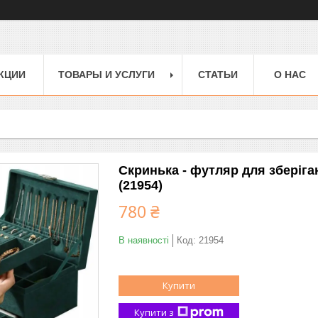
КЦИИ
ТОВАРЫ И УСЛУГИ
СТАТЬИ
О НАС
Скринька - футляр для зберіга
(21954)
780 ₴
В наявності
Код:
21954
Купити
Купити з