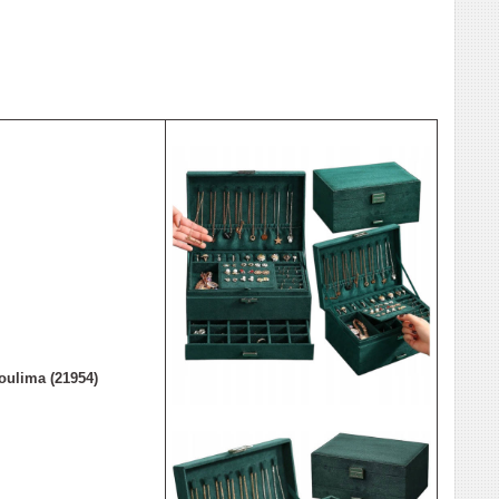
ulima (21954)