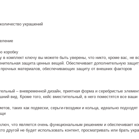
количество украшений
еление
ю коробку
в комплект ключу вы можете быть уверены, что никто, кроме вас, не в
лнительная защита ценных вещей. Обеспечивает дополнительную защиту 
з прочных материалов, обеспечивающих защиту от внешних факторов
тельный – вневременной дизайн, приятная форма и серебристые элемент
шний вид. Кроме того, кейс вместительный, в него поместятся все ваши
тов, таких как подвески, серьги-гвоздики и кольца, идеально подходя
ещи
 ключ, что является очень функциональным решением и обеспечивает 
кто другой не будет использовать контент, просматривать или брать ук