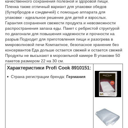
качественного сохранения полезной и здоровой пищи.
Пленка также отличный вариант для упаковки обедов
(бутербродов и сэндвичей) с помощью аппарата для
упаковки - идеальное решение для детей и взрослых.
Гарантия сохранения свежести продукта и невозможности
распространения запаха еды. Пакет с ребристой структурой
по диагонали для повышения надежности и прочности на
разрыв Подходит для приготовления пищи и разогрева в
микроволновой печи Компактное, безопасное хранение без
консервантов Еда дольше остается свежей и остается свежей
Продукты не высыхают в морозильной камере В упаковке 50
пакетов размером 22 на 30 см.
Характеристики Profi Cook 8910151:
Страна регистрации бренда:
Германия