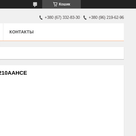
Кошик
+380 (67) 332-83-30
+380 (96) 219-62-96
КОНТАКТЫ
 210AAHCE