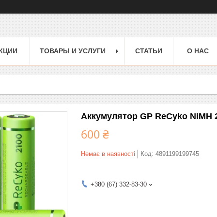
КЦИИ
ТОВАРЫ И УСЛУГИ
СТАТЬИ
О НАС
Аккумулятор GP ReCyko NiMH
600 ₴
Немає в наявності
Код:
4891199199745
+380 (67) 332-83-30