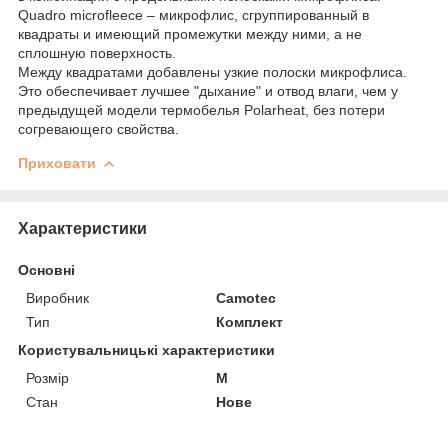
Quadro microfleece – микрофлис, сгруппированный в
квадраты и имеющий промежутки между ними, а не
сплошную поверхность.
Между квадратами добавлены узкие полоски микрофлиса.
Это обеспечивает лучшее "дыхание" и отвод влаги, чем у
предыдущей модели термобелья Polarheat, без потери
согревающего свойства.
Приховати
Характеристики
Основні
Виробник
Camotec
Тип
Комплект
Користувальницькі характеристики
Розмір
М
Стан
Нове