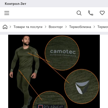
Контрол-Зет
Товари та послуги
Воєнторг
Термобілизна
Термоб