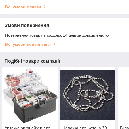
Всі умови оплати
Умови повернення
Повернення товару впродовж 14 днів за домовленістю
Всі умови повернення
Подібні товари компанії
Аптечка органайзер для
Цепочка для жетона 79
Вкла