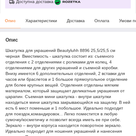
Доступна доставка
Опис
Характеристики
Доставка
Оплата
Умови п
Опис
Шкатулка для украшений Beautyluhh 8896 25,5/25,5 см
черная Вместимость - шкатулка состоит из: съемного
отделения с 2 отделениями с роликами для колец, 4
отделениями для других украшений и съемной коробки.
Внизу имеется 6 дополнительных отделений, 2 вставки для
часов или браслетов и 1 большое прямоугольное отделение
для более крупных вещей. Отделения отделаны мягким
материалом, который защищает деликатные украшения от
царапин. Съемная мини шкатулка - внутри шкатулки
находиться мини шкатулка закрывающийся на защелку. В ней
есть 6 мест поменьше и 1 побольшое. Идеально подходит
для поездок,командировок... Легко поместится в любую
сумочку/косметичку и позволит всегда иметь ее при себе.
Зеркало – внутри корпуса находится поворотное зеркало.
Идеально подходит для ношения украшений и нанесения