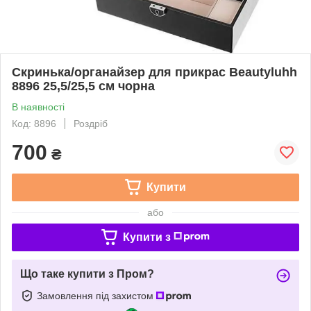
Скринька/органайзер для прикрас Beautyluhh
8896 25,5/25,5 см чорна
В наявності
Код: 8896
Роздріб
700
₴
Купити
або
Купити з
Що таке купити з Пром?
Замовлення під захистом