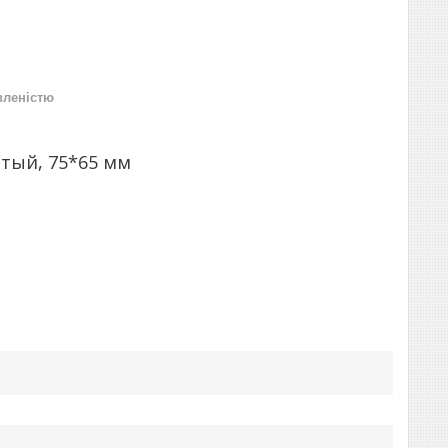
вленістю
тый, 75*65 мм