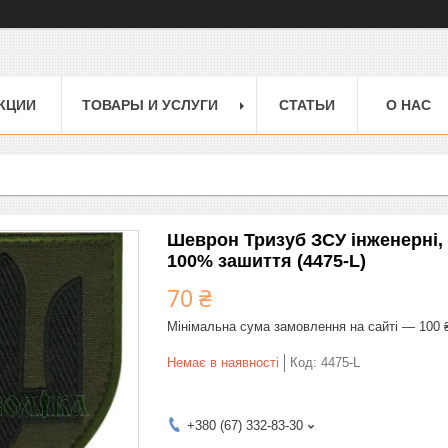
КЦИИ
ТОВАРЫ И УСЛУГИ
СТАТЬИ
О НАС
Шеврон Тризуб ЗСУ інженерні, р
100% зашиття (4475-L)
70 ₴
Мінімальна сума замовлення на сайті — 100 
Немає в наявності
Код:
4475-L
+380 (67) 332-83-30