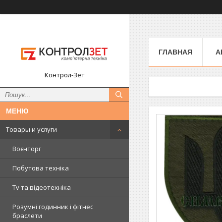
ГЛАВНАЯ
А
Контрол-Зет
Товары и услуги
Воєнторг
Побутова техніка
Tv та відеотехніка
Розумні годинник і фітнес
браслети