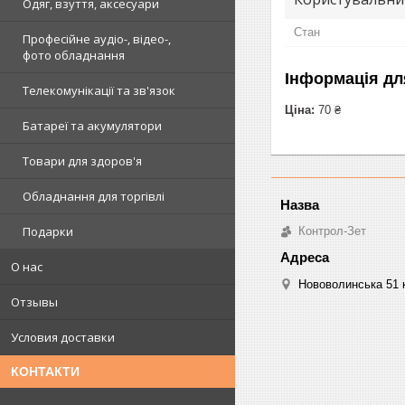
Одяг, взуття, аксесуари
Стан
Професійне аудіо-, відео-,
фото обладнання
Інформація дл
Телекомунікації та зв'язок
Ціна:
70 ₴
Батареї та акумулятори
Товари для здоров'я
Обладнання для торгівлі
Подарки
Контрол-Зет
О нас
Нововолинська 51 к
Отзывы
Условия доставки
КОНТАКТИ