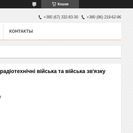
Кошик
+380 (67) 332-83-30
+380 (96) 219-62-96
КОНТАКТЫ
адіотехнічні війська та війська зв'язку
₴